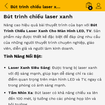
Bút trình chiếu laser xanh
0
Bút trình chiếu laser xanh
Nâng cao hiệu quả bài thuyết trình của bạn với
Bút
Trình Chiếu Laser Xanh Cho Màn Hình LED, TV
. Sản
phẩm này được thiết kế đặc biệt để đáp ứng nhu cầu
của những người thuyết trình chuyên nghiệp, giáo
viên, diễn giả và người làm kinh doanh.
Tính Năng Nổi Bật:
Laser Xanh Siêu Sáng
: Được trang bị laser xanh
với độ sáng mạnh, giúp bạn dễ dàng chỉ ra các
điểm quan trọng trên màn hình LED và TV, ngay cả
trong phòng có ánh sáng mạnh.
Tầm Nhìn Xa
: Bút laser có khả năng chiếu xa lên
đến 100 mét, lý tưởng cho các phòng họp lớn và
hội trường.