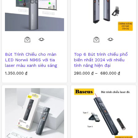
Bút Trình Chiếu cho màn
Top 6 Bút trình chiếu phổ
LED Norwii N96S với tia
biến nhất 2024 với nhiều
laser màu xanh siêu sáng
tính năng hiện đại
1.350.000
₫
280.000
₫
–
680.000
₫