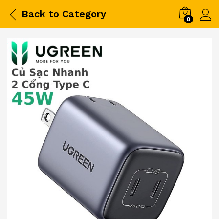
Back to
Category
0