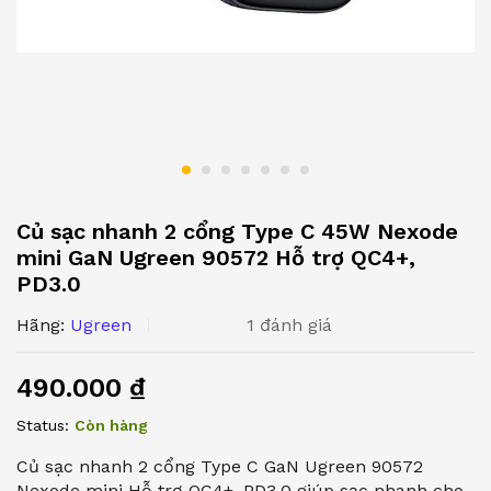
Củ sạc nhanh 2 cổng Type C 45W Nexode
mini GaN Ugreen 90572 Hỗ trợ QC4+,
PD3.0
Hãng:
Ugreen
1
đánh giá
490.000
₫
Status:
Còn hàng
Củ sạc nhanh 2 cổng Type C GaN Ugreen 90572
Nexode mini Hỗ trợ QC4+, PD3.0 giúp sạc nhanh cho