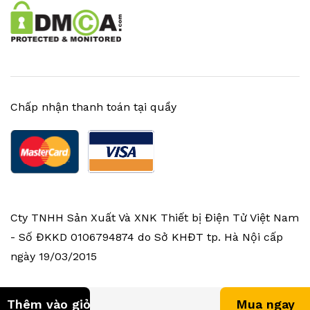
Chấp nhận thanh toán tại quầy
Cty TNHH Sản Xuất Và XNK Thiết bị Điện Tử Việt Nam
- Số ĐKKD 0106794874 do Sở KHĐT tp. Hà Nội cấp
ngày 19/03/2015
Thêm vào giỏ hàng
Mua ngay