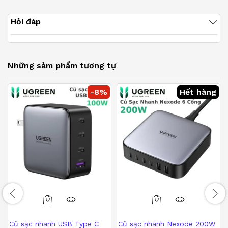
Hỏi đáp
Những sảm phẩm tương tự
-
8
%
Hết hàng
Củ sạc nhanh USB Type C
Củ sạc nhanh Nexode 200W