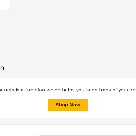
ạn
ducts is a function which helps you keep track of your rec
Shop Now