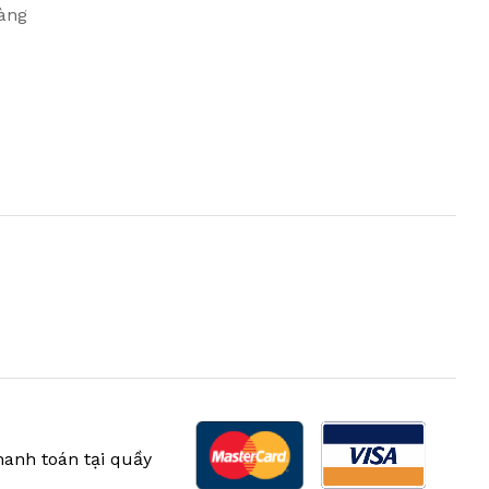
àng
anh toán tại quầy