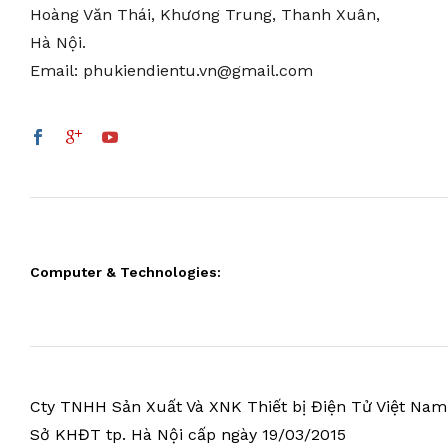
Hoàng Văn Thái, Khương Trung, Thanh Xuân,
Hà Nội.
Email: phukiendientu.vn@gmail.com
Computer & Technologies:
Cty TNHH Sản Xuất Và XNK Thiết bị Điện Tử Việt Na
Sở KHĐT tp. Hà Nội cấp ngày 19/03/2015