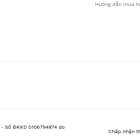
Hướng dẫn mua h
m - Số ĐKKD 0106794874 do
Chấp nhận th