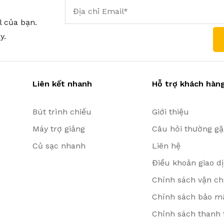
l của bạn.
y.
Liên kết nhanh
Hỗ trợ khách hàn
Bút trình chiếu
Giới thiệu
Máy trợ giảng
Câu hỏi thường g
Củ sạc nhanh
Liên hệ
Điều khoản giao d
Chính sách vận ch
Chính sách bảo mậ
Chính sách thanh 