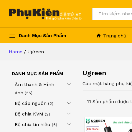
Tất cả
Danh Mục Sản Phẩm
Trang chủ
Home
/
Ugreen
Ugreen
DANH MỤC SẢN PHẨM
Các mặt hàng phụ ki
Âm thanh & Hình
ảnh
(55)
11
Sản phẩm được t
Bộ cấp nguồn
(2)
Bộ chia KVM
(2)
Bộ chia tin hiệu
(6)