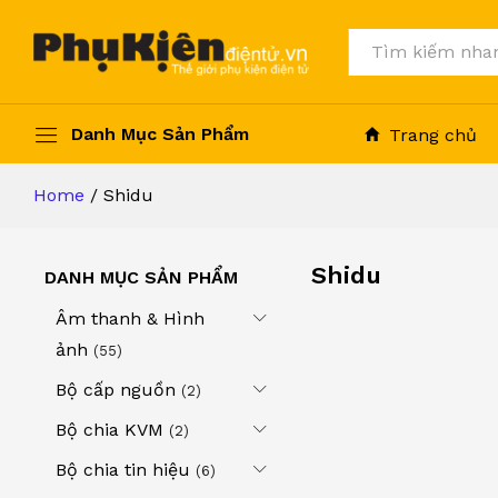
Tất cả
Danh Mục Sản Phẩm
Trang chủ
Home
/
Shidu
Shidu
DANH MỤC SẢN PHẨM
Âm thanh & Hình
ảnh
(55)
Bộ cấp nguồn
(2)
Bộ chia KVM
(2)
Bộ chia tin hiệu
(6)