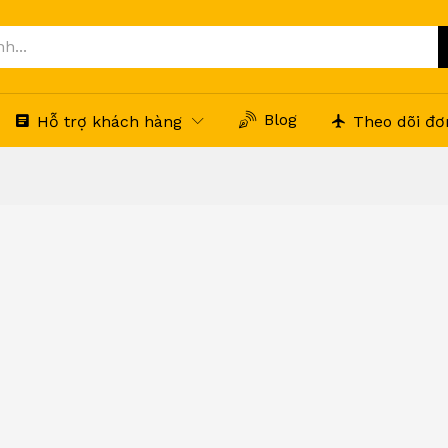
Blog
Hỗ trợ khách hàng
Theo dõi đơ