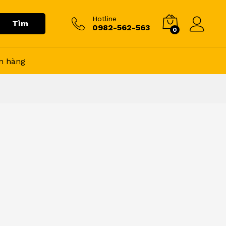
Hotline
Tìm
0982-562-563
0
n hàng