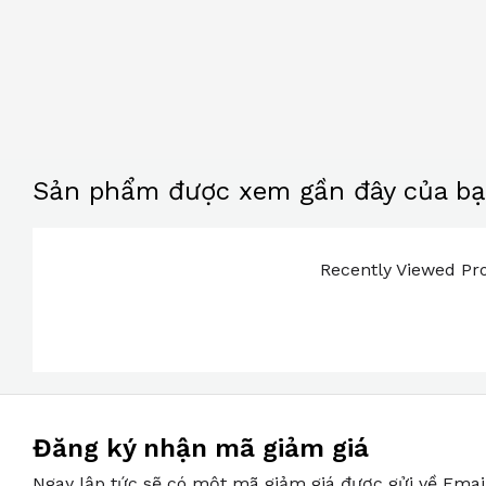
Sản phẩm được xem gần đây của b
Recently Viewed Pro
Đăng ký nhận mã giảm giá
Ngay lập tức sẽ có một mã giảm giá được gửi về Emai