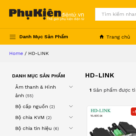
Tất cả
Danh Mục Sản Phẩm
Trang chủ
Home
/
HD-LINK
HD-LINK
DANH MỤC SẢN PHẨM
Âm thanh & Hình
1
Sản phẩm được tì
ảnh
(55)
Bộ cấp nguồn
(2)
-
Bộ chia KVM
(2)
Bộ chia tin hiệu
(6)