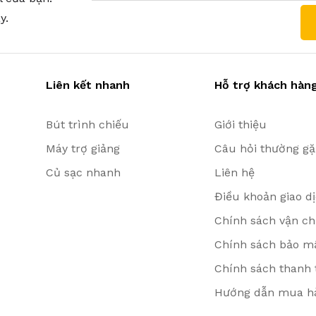
y.
Liên kết nhanh
Hỗ trợ khách hàn
Bút trình chiếu
Giới thiệu
Máy trợ giảng
Câu hỏi thường g
Củ sạc nhanh
Liên hệ
Điều khoản giao d
Chính sách vận ch
Chính sách bảo mậ
Chính sách thanh 
Hướng dẫn mua h