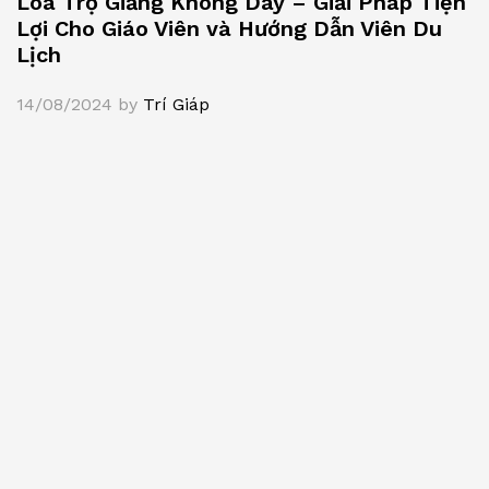
Loa Trợ Giảng Không Dây – Giải Pháp Tiện
Lợi Cho Giáo Viên và Hướng Dẫn Viên Du
Lịch
14/08/2024
by
Trí Giáp