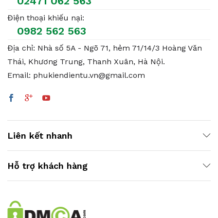
02471 062 563
Điện thoại khiếu nại:
0982 562 563
Địa chỉ: Nhà số 5A - Ngõ 71, hẻm 71/14/3 Hoàng Văn
Thái, Khương Trung, Thanh Xuân, Hà Nội.
Email: phukiendientu.vn@gmail.com
Liên kết nhanh
Hỗ trợ khách hàng