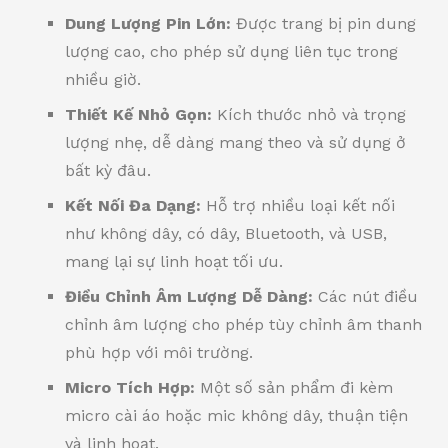
Dung Lượng Pin Lớn:
Được trang bị pin dung
lượng cao, cho phép sử dụng liên tục trong
nhiều giờ.
Thiết Kế Nhỏ Gọn:
Kích thước nhỏ và trọng
lượng nhẹ, dễ dàng mang theo và sử dụng ở
bất kỳ đâu.
Kết Nối Đa Dạng:
Hỗ trợ nhiều loại kết nối
như không dây, có dây, Bluetooth, và USB,
mang lại sự linh hoạt tối ưu.
Điều Chỉnh Âm Lượng Dễ Dàng:
Các nút điều
chỉnh âm lượng cho phép tùy chỉnh âm thanh
phù hợp với môi trường.
Micro Tích Hợp:
Một số sản phẩm đi kèm
micro cài áo hoặc mic không dây, thuận tiện
và linh hoạt.