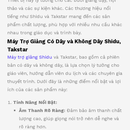
Thiết bị này lý tưởng cho các buổi giảng dạy, hội
thảo và các sự kiện khác. Các thương hiệu nổi
tiếng như Shidu và Takstar mang đến các sản
phẩm chất lượng, phù hợp với nhiều nhu cầu khác
nhau trong giáo dục và trình bày.
Máy Trợ Giảng Có Dây và Không Dây Shidu,
Takstar
Máy trợ giảng Shidu
và Takstar, bao gồm cả phiên
bản có dây và không dây, là lựa chọn lý tưởng cho
giáo viên, hướng dẫn viên du lịch và các chuyên gia
thuyết trình. Dưới đây là những điểm nổi bật và lợi
ích của các sản phẩm này:
Tính Năng Nổi Bật:
Âm Thanh Rõ Ràng:
Đảm bảo âm thanh chất
lượng cao, giúp giọng nói trở nên dễ nghe và
rõ ràng hơn.