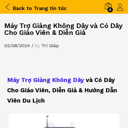
Back to
Trang tin tức
0
Máy Trợ Giảng Không Dây và Có Dây
Cho Giáo Viên & Diễn Giả
02/08/2024
/
by
Trí Giáp
Máy Trợ Giảng Không Dây
và Có Dây
Cho Giáo Viên, Diễn Giả & Hướng Dẫn
Viên Du Lịch