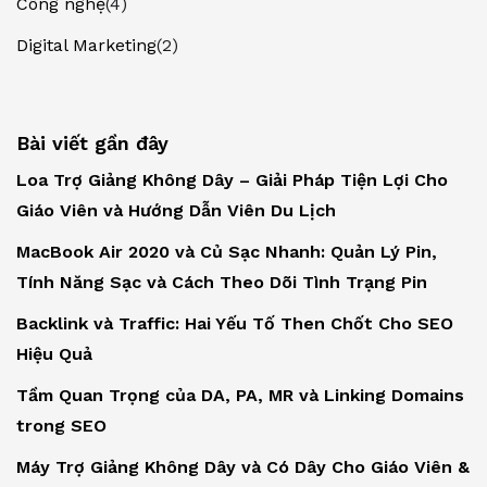
Công nghệ
(4)
Digital Marketing
(2)
Bài viết gần đây
Loa Trợ Giảng Không Dây – Giải Pháp Tiện Lợi Cho
Giáo Viên và Hướng Dẫn Viên Du Lịch
MacBook Air 2020 và Củ Sạc Nhanh: Quản Lý Pin,
Tính Năng Sạc và Cách Theo Dõi Tình Trạng Pin
Backlink và Traffic: Hai Yếu Tố Then Chốt Cho SEO
Hiệu Quả
Tầm Quan Trọng của DA, PA, MR và Linking Domains
trong SEO
Máy Trợ Giảng Không Dây và Có Dây Cho Giáo Viên &