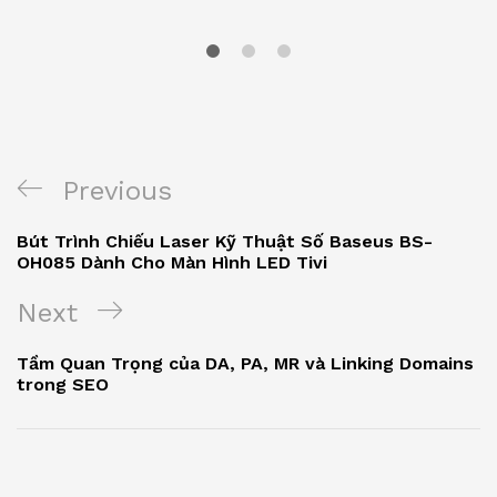
Previous
Bút Trình Chiếu Laser Kỹ Thuật Số Baseus BS-
OH085 Dành Cho Màn Hình LED Tivi
Next
Tầm Quan Trọng của DA, PA, MR và Linking Domains
trong SEO